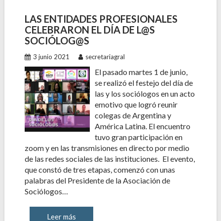
LAS ENTIDADES PROFESIONALES
CELEBRARON EL DÍA DE L@S
SOCIÓLOG@S
3 junio 2021
secretariagral
El pasado martes 1 de junio,
se realizó el festejo del día de
las y los sociólogos en un acto
emotivo que logró reunir
colegas de Argentina y
América Latina. El encuentro
tuvo gran participación en
zoom y en las transmisiones en directo por medio
de las redes sociales de las instituciones. El evento,
que constó de tres etapas, comenzó con unas
palabras del Presidente de la Asociación de
Sociólogos…
Leer más