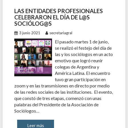
LAS ENTIDADES PROFESIONALES
CELEBRARON EL DÍA DE L@S
SOCIÓLOG@S
3 junio 2021
secretariagral
El pasado martes 1 de junio,
se realizó el festejo del día de
las y los sociólogos en un acto
emotivo que logró reunir
colegas de Argentina y
América Latina. El encuentro
tuvo gran participación en
zoom y en las transmisiones en directo por medio
de las redes sociales de las instituciones. El evento,
que constó de tres etapas, comenzó con unas
palabras del Presidente de la Asociación de
Sociólogos…
Leer más