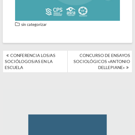
sin categorizar
NAVEGACIÓN
CONFERENCIA LOS/AS
CONCURSO DE ENSAYOS
DE
SOCIÓLOGOS/AS EN LA
SOCIOLÓGICOS «ANTONIO
ENTRADAS
ESCUELA
DELLEPIANE»