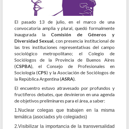
El pasado 13 de julio, en el marco de una
convocatoria amplia y plural, quedó formalmente
inaugurada la
Comisión de Géneros y
Diversidad Sexual
, con presencia institucional de
las tres instituciones representativas del campo
sociológico metropolitano; el Colegio de
Sociólogos de la Provincia de Buenos Aires
(
CSPBA
), el Consejo de Profesionales en
Sociología (
CPS
) y la Asociación de Sociólogos de
la República Argentina (
ASRA
).
El encuentro estuvo atravesado por profundos y
fructíferos debates, que devinieron en una agenda
de objetivos preliminares para el área, a saber:
1.Nuclear colegas que trabajen en la misma
temática (asociadxs y/o colegiadxs)
2.Visibilizar la importancia de la transversalidad